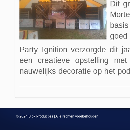
Dit g
Morte
basis
goed 
Party Ignition verzorgde dit j
een creatieve opstelling met
nauwelijks decoratie op het pod
© 2024 Blox Producties | Alle rechten voorbehouden